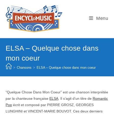
Skip
to
content
Menu
ELSA – Quelque chose dans
mon coeur
>
Chansons
>
ELSA – Quelque chose dans mon coeur
“Quelque Chose Dans Mon Coeur” est une chanson interprétée
par la chanteuse française
ELSA
. Il s’agit d’un titre de
Romantic
Pop
écrit et composé par PIERRE GROSZ, GEORGES
LUNGHINI et VINCENT-MARIE BOUVOT. Ces deux derniers