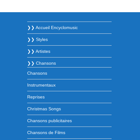
❯❯ Accueil Encyclomusic
❯❯ Styles
❯❯ Artistes
❯❯ Chansons
Chansons
Instrumentaux
Reprises
Christmas Songs
Chansons publicitaires
Chansons de Films