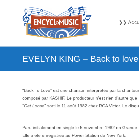
Skip
to
content
❯❯ Accue
EVELYN KING – Back to love
“Back To Love” est une chanson interprétée par la chante
composé par KASHIF. Le producteur n’est rien d’autre qu
“
Get Loose
” sorti le 11 août 1982 chez RCA Victor. Le dis
–
Paru initialement en single le 5 novembre 1982 en Grande B
Elle a été enregistrée au Power Station de New York.