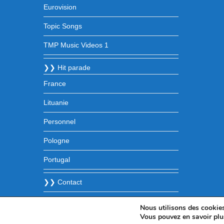
Eurovision
Topic Songs
TMP Music Videos 1
❯❯ Hit parade
France
Lituanie
Personnel
Pologne
Portugal
❯❯ Contact
Nous utilisons des cookies 
Vous pouvez en savoir plu