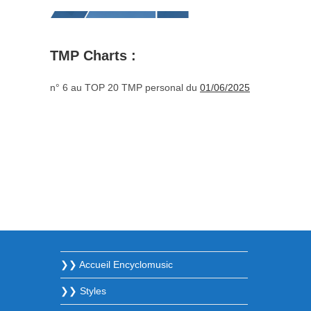
TMP Charts :
n° 6 au TOP 20 TMP personal du
01/06/2025
❯❯ Accueil Encyclomusic
❯❯ Styles