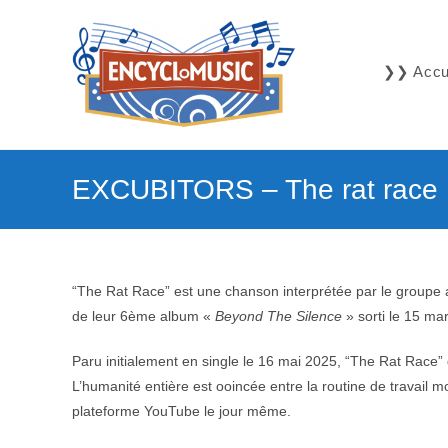
Skip
to
content
❯❯ Accue
EXCUBITORS – The rat race
“The Rat Race” est une chanson interprétée par le groupe
de leur 6ème album «
Beyond The Silence
» sorti le 15 ma
Paru initialement en single le 16 mai 2025, “The Rat Race”
L’humanité entière est ooincée entre la routine de travail 
plateforme YouTube le jour même.