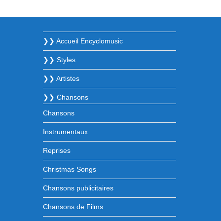
❯❯ Accueil Encyclomusic
❯❯ Styles
❯❯ Artistes
❯❯ Chansons
Chansons
Instrumentaux
Reprises
Christmas Songs
Chansons publicitaires
Chansons de Films