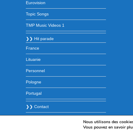
Eurovision
Topic Songs
TMP Music Videos 1
❯❯ Hit parade
France
Lituanie
Personnel
Pologne
Portugal
❯❯ Contact
Nous utilisons des cookies 
Vous pouvez en savoir plu