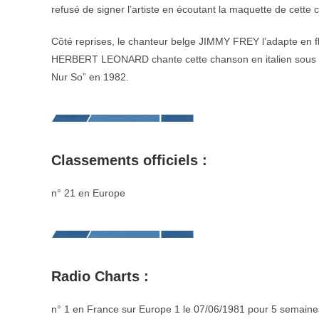
refusé de signer l’artiste en écoutant la maquette de cette
Côté reprises, le chanteur belge JIMMY FREY l’adapte en 
HERBERT LEONARD chante cette chanson en italien sous le t
Nur So” en 1982.
Classements officiels :
n° 21 en Europe
Radio Charts :
n° 1 en France sur Europe 1 le 07/06/1981 pour 5 semaine