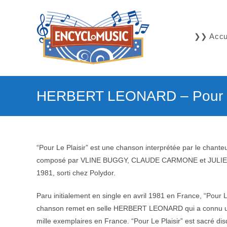
Skip
to
content
❯❯ Accue
HERBERT LEONARD – Pour le
“Pour Le Plaisir” est une chanson interprétée par le chante
composé par VLINE BUGGY, CLAUDE CARMONE et JULIEN LE
1981, sorti chez Polydor.
Paru initialement en single en avril 1981 en France, “Pour L
chanson remet en selle HERBERT LEONARD qui a connu un pa
mille exemplaires en France. “Pour Le Plaisir” est sacré di