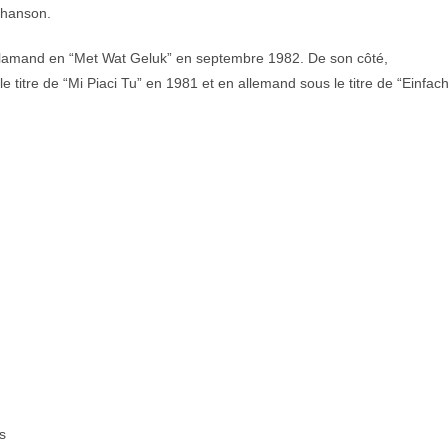
 chanson.
flamand en “Met Wat Geluk” en septembre 1982. De son côté,
itre de “Mi Piaci Tu” en 1981 et en allemand sous le titre de “Einfac
s