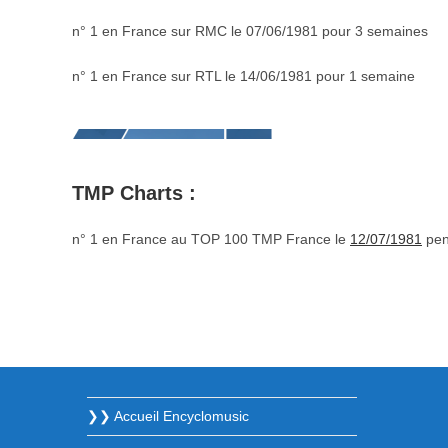
n° 1 en France sur RMC le 07/06/1981 pour 3 semaines
n° 1 en France sur RTL le 14/06/1981 pour 1 semaine
TMP Charts :
n° 1 en France au TOP 100 TMP France le
12/07/1981
pen
❯❯ Accueil Encyclomusic