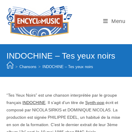
Skip
to
content
Menu
INDOCHINE – Tes yeux noirs
>
Chansons
>
INDOCHINE – Tes yeux noirs
“Tes Yeux Noirs” est une chanson interprétée par le groupe
français
INDOCHINE
. Il s’agit d’un titre de
Synth-pop
écrit et
composé par NICOLA SIRKIS et DOMINIQUE NICOLAS. La
production est signée PHILIPPE EDEL, un habitué de la mise
en son de la formation. C’est le dernier extrait de leur 3ème