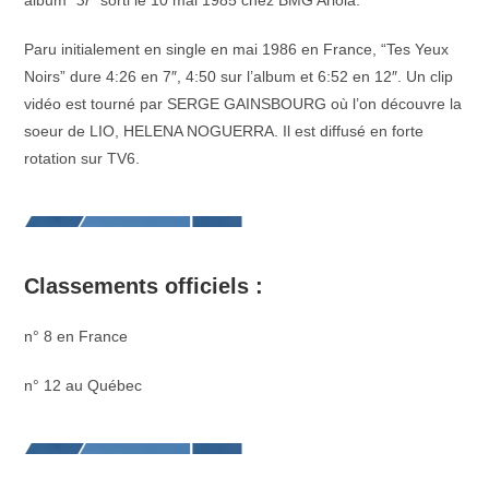
album “
3r
” sorti le 10 mai 1985 chez BMG Ariola.
Paru initialement en single en mai 1986 en France, “Tes Yeux
Noirs” dure 4:26 en 7″, 4:50 sur l’album et 6:52 en 12″. Un clip
vidéo est tourné par SERGE GAINSBOURG où l’on découvre la
soeur de LIO, HELENA NOGUERRA. Il est diffusé en forte
rotation sur TV6.
Classements officiels :
n° 8 en France
n° 12 au Québec