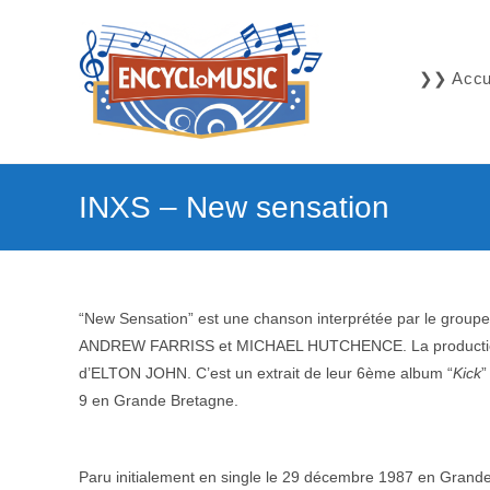
Skip
to
content
❯❯ Accue
INXS – New sensation
“New Sensation” est une chanson interprétée par le groupe
ANDREW FARRISS et MICHAEL HUTCHENCE. La productio
d’ELTON JOHN. C’est un extrait de leur 6ème album “
Kick
”
9 en Grande Bretagne.
–
Paru initialement en single le 29 décembre 1987 en Grande