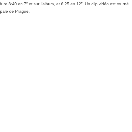
re 3:40 en 7″ et sur l’album, et 6:25 en 12″. Un clip vidéo est tourné
pale de Prague.