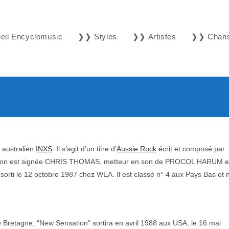
il Encyclomusic
❯❯ Styles
❯❯ Artistes
❯❯ Chan
 australien
INXS
. Il s’agit d’un titre d’
Aussie Rock
écrit et composé par
n est signée CHRIS THOMAS, metteur en son de PROCOL HARUM e
 sorti le 12 octobre 1987 chez WEA. Il est classé n° 4 aux Pays Bas et 
 Bretagne, “New Sensation” sortira en avril 1988 aux USA, le 16 mai