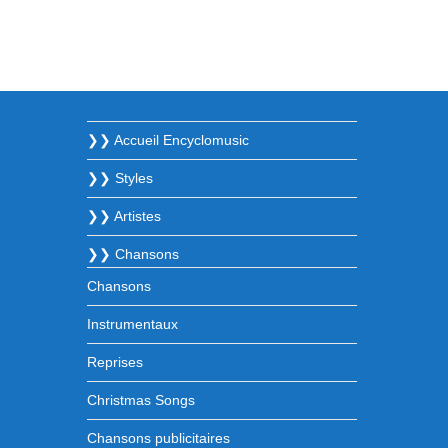
❯❯ Accueil Encyclomusic
❯❯ Styles
❯❯ Artistes
❯❯ Chansons
Chansons
Instrumentaux
Reprises
Christmas Songs
Chansons publicitaires