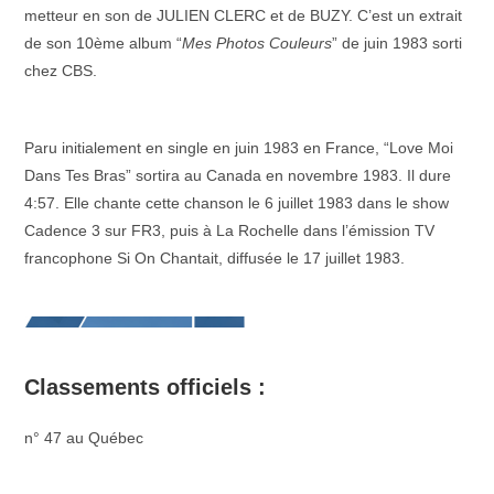
metteur en son de JULIEN CLERC et de BUZY. C’est un extrait
de son 10ème album “
Mes Photos Couleurs
” de juin 1983 sorti
chez CBS.
–
Paru initialement en single en juin 1983 en France, “Love Moi
Dans Tes Bras” sortira au Canada en novembre 1983. Il dure
4:57. Elle chante cette chanson le 6 juillet 1983 dans le show
Cadence 3 sur FR3, puis à La Rochelle dans l’émission TV
francophone Si On Chantait, diffusée le 17 juillet 1983.
Classements officiels :
n° 47 au Québec