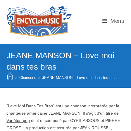
Skip
to
content
Menu
JEANE MANSON – Love moi
dans tes bras
>
Chansons
>
JEANE MANSON – Love moi dans tes bras
“Love Moi Dans Tes Bras” est une chanson interprétée par la
chanteuse américaine
JEANE MANSON
. Il s’agit d’un titre de
Variétés-pop
écrit et composé par CYRIL ASSOUS et PIERRE
GROSZ. La production est assurée par JEAN ROUSSEL,