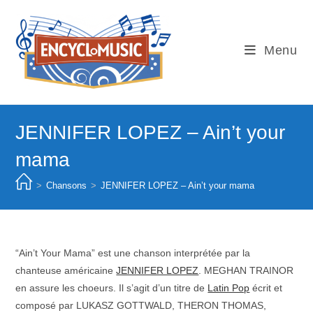
Skip
to
content
Menu
JENNIFER LOPEZ – Ain’t your
mama
>
Chansons
>
JENNIFER LOPEZ – Ain’t your mama
“Ain’t Your Mama” est une chanson interprétée par la
chanteuse américaine
JENNIFER LOPEZ
. MEGHAN TRAINOR
en assure les choeurs. Il s’agit d’un titre de
Latin Pop
écrit et
composé par LUKASZ GOTTWALD, THERON THOMAS,