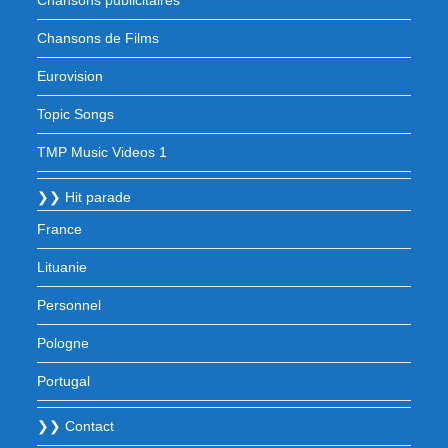
Chansons publicitaires
Chansons de Films
Eurovision
Topic Songs
TMP Music Videos 1
❯❯ Hit parade
France
Lituanie
Personnel
Pologne
Portugal
❯❯ Contact