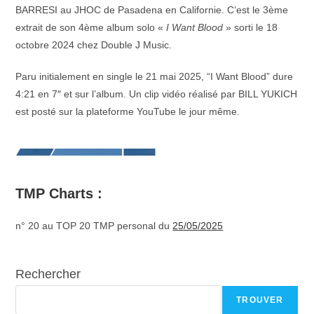
BARRESI au JHOC de Pasadena en Californie. C’est le 3ème
extrait de son 4ème album solo «
I Want Blood
» sorti le 18
octobre 2024 chez Double J Music.
Paru initialement en single le 21 mai 2025, “I Want Blood” dure
4:21 en 7″ et sur l’album. Un clip vidéo réalisé par BILL YUKICH
est posté sur la plateforme YouTube le jour même.
TMP Charts :
n° 20 au TOP 20 TMP personal du
25/05/2025
Rechercher
TROUVER