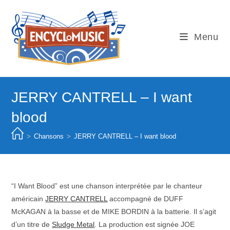
Skip
to
content
Menu
JERRY CANTRELL – I want
blood
>
Chansons
>
JERRY CANTRELL – I want blood
“I Want Blood” est une chanson interprétée par le chanteur
américain
JERRY CANTRELL
accompagné de DUFF
McKAGAN à la basse et de MIKE BORDIN à la batterie. Il s’agit
d’un titre de
Sludge Metal
. La production est signée JOE