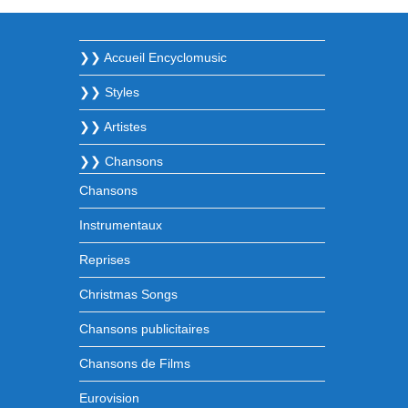
❯❯ Accueil Encyclomusic
❯❯ Styles
❯❯ Artistes
❯❯ Chansons
Chansons
Instrumentaux
Reprises
Christmas Songs
Chansons publicitaires
Chansons de Films
Eurovision