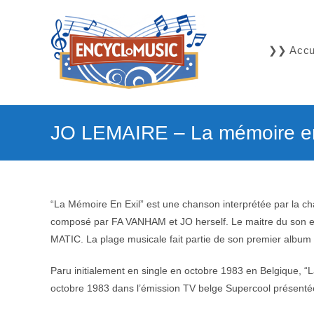
Skip
to
content
❯❯ Accue
JO LEMAIRE – La mémoire en
“La Mémoire En Exil” est une chanson interprétée par la c
composé par FA VANHAM et JO herself. Le maitre du son 
MATIC. La plage musicale fait partie de son premier album 
Paru initialement en single en octobre 1983 en Belgique, “
octobre 1983 dans l’émission TV belge Supercool présen