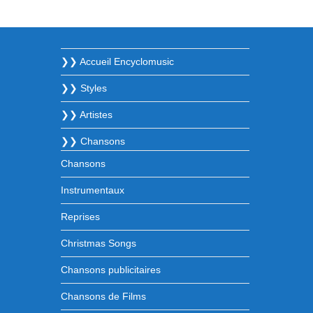
❯❯ Accueil Encyclomusic
❯❯ Styles
❯❯ Artistes
❯❯ Chansons
Chansons
Instrumentaux
Reprises
Christmas Songs
Chansons publicitaires
Chansons de Films