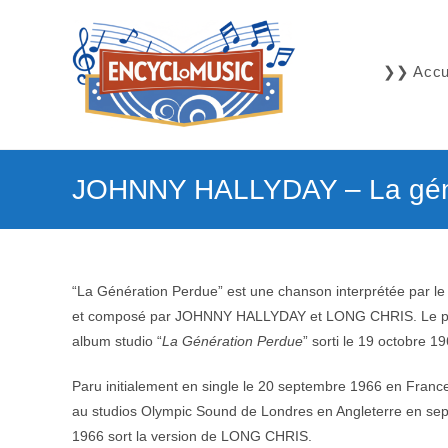
Skip
to
content
❯❯ Accue
JOHNNY HALLYDAY – La géné
“La Génération Perdue” est une chanson interprétée par le
et composé par JOHNNY HALLYDAY et LONG CHRIS. Le prod
album studio “
La Génération Perdue
” sorti le 19 octobre 1
Paru initialement en single le 20 septembre 1966 en Franc
au studios Olympic Sound de Londres en Angleterre en se
1966 sort la version de LONG CHRIS.