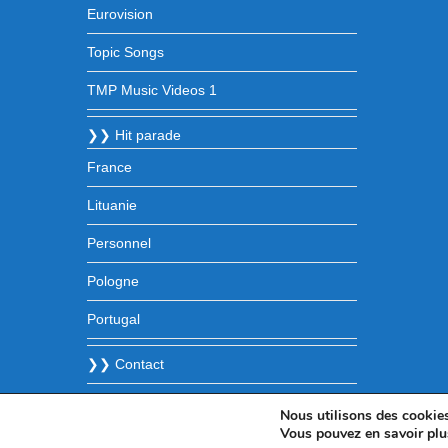
Eurovision
Topic Songs
TMP Music Videos 1
❯❯ Hit parade
France
Lituanie
Personnel
Pologne
Portugal
❯❯ Contact
Nous utilisons des cookies 
Vous pouvez en savoir plu