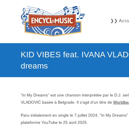
Skip
to
content
❯❯ Accue
KID VIBES feat. IVANA VLAD
dreams
“In My Dreams” est une chanson interprétée par le D.J. se
VLADOVIĆ basée à Belgrade. Il s’agit d’un titre de
Worldbe
Paru initialement en single le 7 juillet 2024, “In My Dreams”
plateforme YouTube le 25 avril 2025.