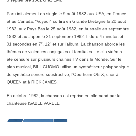
8 septembre 1982 chez EMI.
Paru initialement en single le 9 août 1982 aux USA, en France
et au Canada, “Voyeur” sortira en Grande Bretagne le 20 août
1982, aux Pays Bas le 25 août 1982, en Australie en septembre
1982 et au Japon le 21 septembre 1982. Il dure 4 minutes et
01 secondes en 7″, 12″ et sur l’album. La chanson aborde les
thèmes de violences conjugales et familiales. Le clip vidéo a
été censuré sur plusieurs chaines TV dans le Monde. Sur le
plan musical, BILL CUOMO utilise un synthétiseur polyphonique
de synthèse sonore soustractive, l’Oberheim OB-X, cher à
QUEEN et à RICK JAMES.
En octobre 1982, la chanson est reprise en allemand par la
chanteuse ISABEL VARELL.