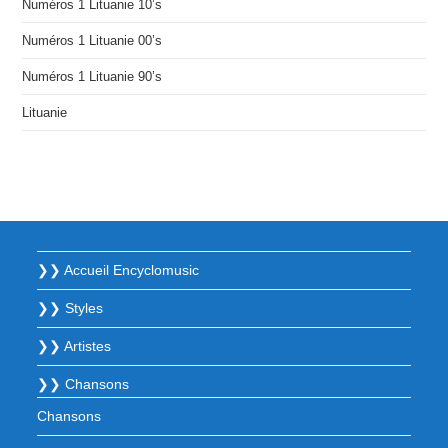
Numéros 1 Lituanie 10’s
Numéros 1 Lituanie 00’s
Numéros 1 Lituanie 90’s
Lituanie
❯❯ Accueil Encyclomusic
❯❯ Styles
❯❯ Artistes
❯❯ Chansons
Chansons