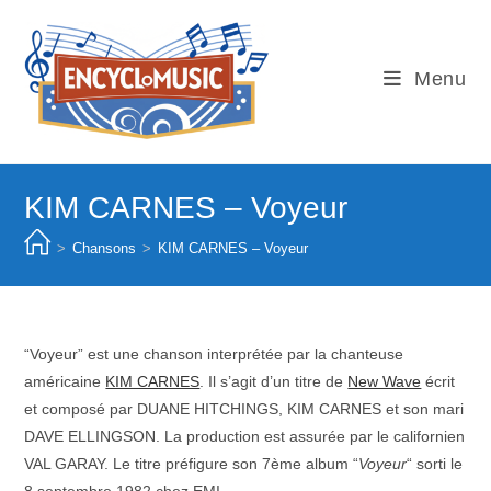
Skip
to
content
Menu
KIM CARNES – Voyeur
>
Chansons
>
KIM CARNES – Voyeur
“Voyeur” est une chanson interprétée par la chanteuse
américaine
KIM CARNES
. Il s’agit d’un titre de
New Wave
écrit
et composé par DUANE HITCHINGS, KIM CARNES et son mari
DAVE ELLINGSON. La production est assurée par le californien
VAL GARAY. Le titre préfigure son 7ème album “
Voyeur
“ sorti le