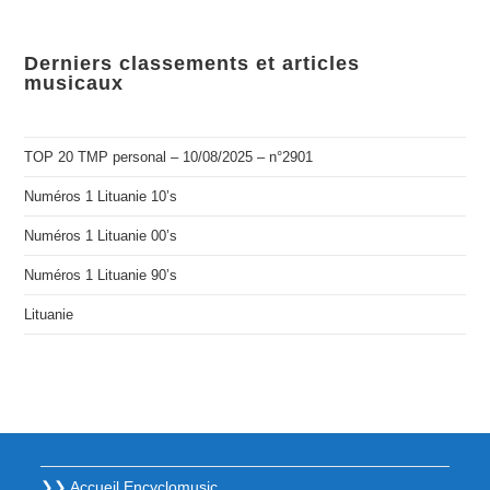
Derniers classements et articles
musicaux
TOP 20 TMP personal – 10/08/2025 – n°2901
Numéros 1 Lituanie 10’s
Numéros 1 Lituanie 00’s
Numéros 1 Lituanie 90’s
Lituanie
❯❯ Accueil Encyclomusic