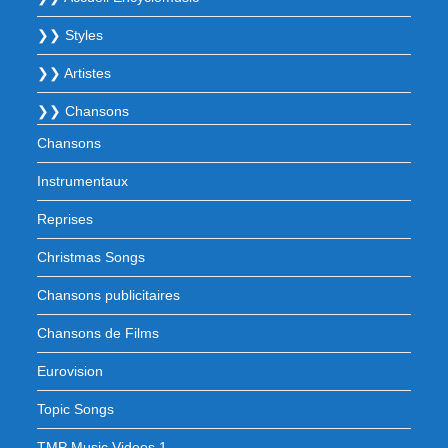
❯❯ Styles
❯❯ Artistes
❯❯ Chansons
Chansons
Instrumentaux
Reprises
Christmas Songs
Chansons publicitaires
Chansons de Films
Eurovision
Topic Songs
TMP Music Videos 1