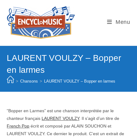
Skip
to
content
Menu
LAURENT VOULZY – Bopper
en larmes
>
Chansons
>
LAURENT VOULZY – Bopper en larmes
“Bopper en Larmes” est une chanson interprétée par le
chanteur français
LAURENT VOULZY
. Il s’agit d’un titre de
French Pop
écrit et composé par ALAIN SOUCHON et
LAURENT VOULZY. Ce dernier le produit. C’est un extrait de