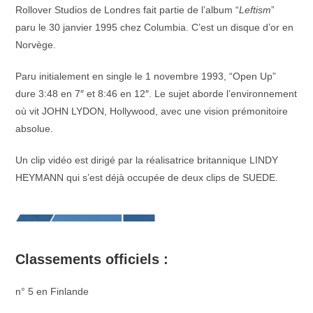
Rollover Studios de Londres fait partie de l’album “
Leftism
”
paru le 30 janvier 1995 chez Columbia. C’est un disque d’or en
Norvège.
Paru initialement en single le 1 novembre 1993, “Open Up”
dure 3:48 en 7″ et 8:46 en 12″. Le sujet aborde l’environnement
où vit JOHN LYDON, Hollywood, avec une vision prémonitoire
absolue.
Un clip vidéo est dirigé par la réalisatrice britannique LINDY
HEYMANN qui s’est déjà occupée de deux clips de SUEDE.
Classements officiels :
n° 5 en Finlande