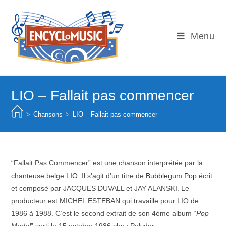
Skip
to
content
Menu
LIO – Fallait pas commencer
>
Chansons
>
LIO – Fallait pas commencer
“Fallait Pas Commencer” est une chanson interprétée par la
chanteuse belge
LIO
. Il s’agit d’un titre de
Bubblegum Pop
écrit
et composé par JACQUES DUVALL et JAY ALANSKI. Le
producteur est MICHEL ESTEBAN qui travaille pour LIO de
1986 à 1988. C’est le second extrait de son 4ème album “
Pop