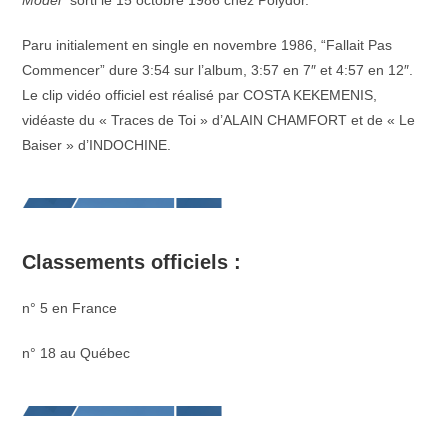
Model
” sorti le 15 octobre 1986 chez Polydor.
Paru initialement en single en novembre 1986, “Fallait Pas
Commencer” dure 3:54 sur l’album, 3:57 en 7″ et 4:57 en 12″.
Le clip vidéo officiel est réalisé par COSTA KEKEMENIS,
vidéaste du « Traces de Toi » d’ALAIN CHAMFORT et de « Le
Baiser » d’INDOCHINE.
Classements officiels :
n° 5 en France
n° 18 au Québec