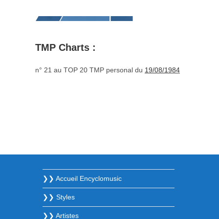
TMP Charts :
n° 21 au TOP 20 TMP personal du
19/08/1984
❯❯ Accueil Encyclomusic
❯❯ Styles
❯❯ Artistes