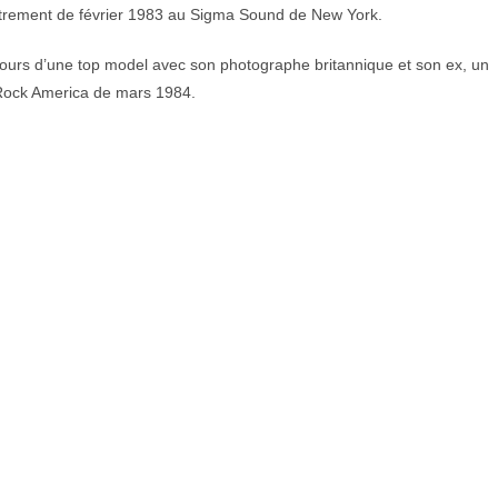
strement de février 1983 au Sigma Sound de New York.
ours d’une top model avec son photographe britannique et son ex, un
e Rock America de mars 1984.