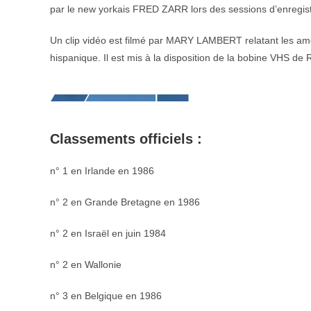
par le new yorkais FRED ZARR lors des sessions d’enregi
Un clip vidéo est filmé par MARY LAMBERT relatant les am
hispanique. Il est mis à la disposition de la bobine VHS d
Classements officiels :
n° 1 en Irlande en 1986
n° 2 en Grande Bretagne en 1986
n° 2 en Israël en juin 1984
n° 2 en Wallonie
n° 3 en Belgique en 1986