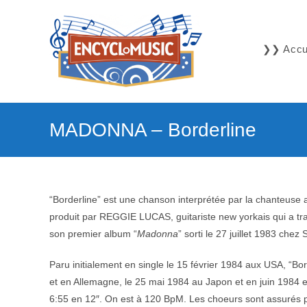
Skip
to
content
❯❯ Accue
MADONNA – Borderline
“Borderline” est une chanson interprétée par la chanteuse
produit par REGGIE LUCAS, guitariste new yorkais qui a tra
son premier album “
Madonna
” sorti le 27 juillet 1983 chez
Paru initialement en single le 15 février 1984 aux USA, “Bo
et en Allemagne, le 25 mai 1984 au Japon et en juin 1984 en
6:55 en 12″. On est à 120 BpM. Les choeurs sont assu