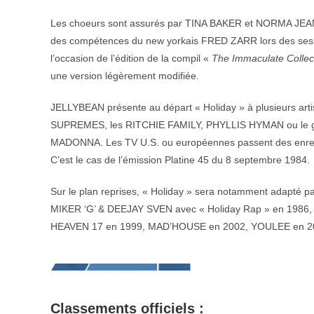
Les choeurs sont assurés par TINA BAKER et NORMA JEAN 
des compétences du new yorkais FRED ZARR lors des sess
l’occasion de l’édition de la compil «
The Immaculate Collec
une version légèrement modifiée.
JELLYBEAN présente au départ « Holiday » à plusieurs art
SUPREMES, les RITCHIE FAMILY, PHYLLIS HYMAN ou le grou
MADONNA. Les TV U.S. ou européennes passent des enregis
C’est le cas de l’émission Platine 45 du 8 septembre 1984.
Sur le plan reprises, « Holiday » sera notamment adapté p
MIKER ‘G’ & DEEJAY SVEN avec « Holiday Rap » en 1986
HEAVEN 17 en 1999, MAD’HOUSE en 2002, YOULEE en 201
Classements officiels :