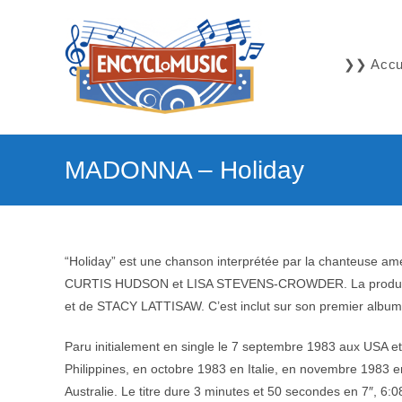
Skip
to
content
❯❯ Accue
MADONNA – Holiday
“Holiday” est une chanson interprétée par la chanteuse am
CURTIS HUDSON et LISA STEVENS-CROWDER. La product
et de STACY LATTISAW. C’est inclut sur son premier album
Paru initialement en single le 7 septembre 1983 aux USA e
Philippines, en octobre 1983 en Italie, en novembre 1983 e
Australie. Le titre dure 3 minutes et 50 secondes en 7″, 6: