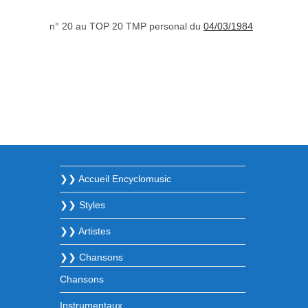
n° 20 au TOP 20 TMP personal du
04/03/1984
❯❯ Accueil Encyclomusic
❯❯ Styles
❯❯ Artistes
❯❯ Chansons
Chansons
Instrumentaux