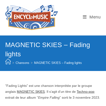
Skip
to
content
Menu
MAGNETIC SKIES – Fading
lights
>
Chansons
>
MAGNETIC SKIES – Fading lights
“Fading Lights” est une chanson interprétée par le groupe
anglais
MAGNETIC SKIES
. Il s’agit d’un titre de
Techno-pop
extrait de leur album “
Empire Falling
” sorti le 3 novembre 2023.