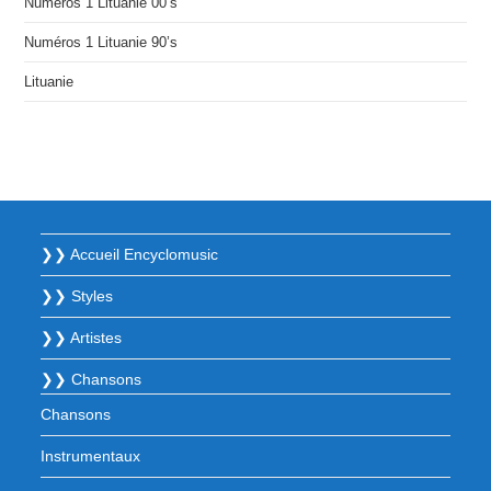
Numéros 1 Lituanie 00’s
Numéros 1 Lituanie 90’s
Lituanie
❯❯ Accueil Encyclomusic
❯❯ Styles
❯❯ Artistes
❯❯ Chansons
Chansons
Instrumentaux