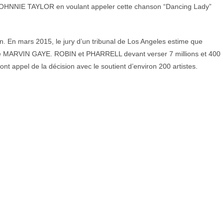
de JOHNNIE TAYLOR en voulant appeler cette chanson “Dancing Lady”
. En mars 2015, le jury d’un tribunal de Los Angeles estime que
de MARVIN GAYE. ROBIN et PHARRELL devant verser 7 millions et 400
nt appel de la décision avec le soutient d’environ 200 artistes.