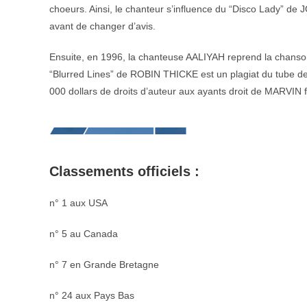
choeurs. Ainsi, le chanteur s’influence du “Disco Lady” 
avant de changer d’avis.
Ensuite, en 1996, la chanteuse AALIYAH reprend la chanson
“Blurred Lines” de ROBIN THICKE est un plagiat du tube 
000 dollars de droits d’auteur aux ayants droit de MARVIN fo
Classements officiels :
n° 1 aux USA
n° 5 au Canada
n° 7 en Grande Bretagne
n° 24 aux Pays Bas