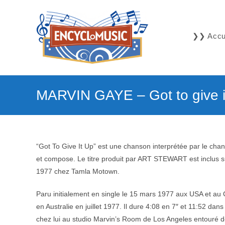
Skip
to
content
❯❯ Accue
MARVIN GAYE – Got to give i
“Got To Give It Up” est une chanson interprétée par le cha
et compose. Le titre produit par ART STEWART est inclus su
1977 chez Tamla Motown.
Paru initialement en single le 15 mars 1977 aux USA et au 
en Australie en juillet 1977. Il dure 4:08 en 7″ et 11:52 da
chez lui au studio Marvin’s Room de Los Angeles entouré