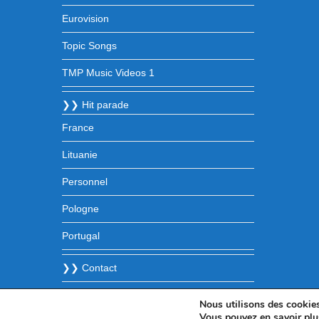
Eurovision
Topic Songs
TMP Music Videos 1
❯❯ Hit parade
France
Lituanie
Personnel
Pologne
Portugal
❯❯ Contact
Nous utilisons des cookies 
Vous pouvez en savoir plu