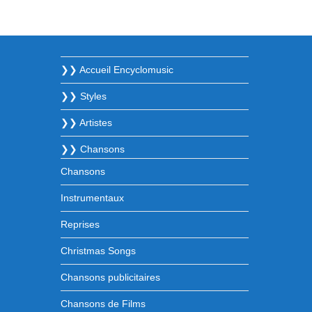
❯❯ Accueil Encyclomusic
❯❯ Styles
❯❯ Artistes
❯❯ Chansons
Chansons
Instrumentaux
Reprises
Christmas Songs
Chansons publicitaires
Chansons de Films