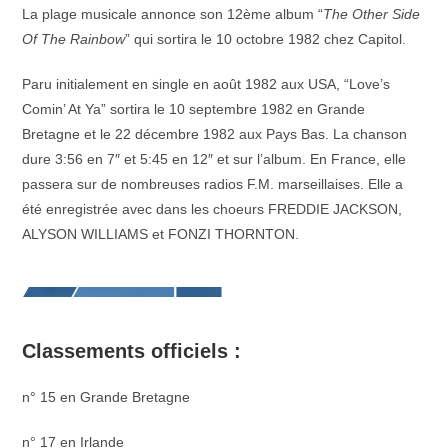
La plage musicale annonce son 12ème album “
The Other Side
Of The Rainbow
” qui sortira le 10 octobre 1982 chez Capitol.
Paru initialement en single en août 1982 aux USA, “Love’s
Comin’ At Ya” sortira le 10 septembre 1982 en Grande
Bretagne et le 22 décembre 1982 aux Pays Bas. La chanson
dure 3:56 en 7″ et 5:45 en 12″ et sur l’album. En France, elle
passera sur de nombreuses radios F.M. marseillaises. Elle a
été enregistrée avec dans les choeurs FREDDIE JACKSON,
ALYSON WILLIAMS et FONZI THORNTON.
Classements officiels :
n° 15 en Grande Bretagne
n° 17 en Irlande