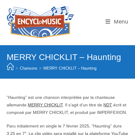
Skip
to
content
Menu
MERRY CHICKLIT – Haunting
>
Chansons
>
MERRY CHICKLIT – Haunting
“Haunting” est une chanson interprétée par la chanteuse
allemande
MERRY CHICKLIT
. Il s’agit d’un titre de
NDT
écrit et
composé par MERRY CHICKLIT, et produit par IMPERFEXION.
Paru initialement en single le 7 février 2025, “Haunting” dure
3:25 en 7″. Le clip vidéo sera installé sur la plateforme YouTube