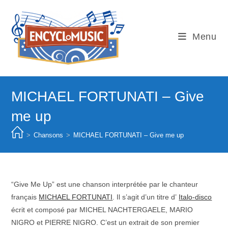
Skip
to
content
Menu
MICHAEL FORTUNATI – Give
me up
>
Chansons
>
MICHAEL FORTUNATI – Give me up
“Give Me Up” est une chanson interprétée par le chanteur
français
MICHAEL FORTUNATI
. Il s’agit d’un titre d’
Italo-disco
écrit et composé par MICHEL NACHTERGAELE, MARIO
NIGRO et PIERRE NIGRO. C’est un extrait de son premier