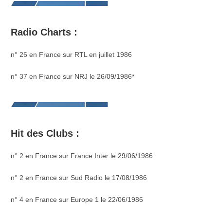
Radio Charts :
n° 26 en France sur RTL en juillet 1986
n° 37 en France sur NRJ le 26/09/1986*
Hit des Clubs :
n° 2 en France sur France Inter le 29/06/1986
n° 2 en France sur Sud Radio le 17/08/1986
n° 4 en France sur Europe 1 le 22/06/1986