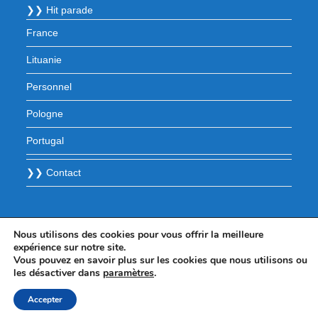
❯❯ Hit parade
France
Lituanie
Personnel
Pologne
Portugal
❯❯ Contact
Nous utilisons des cookies pour vous offrir la meilleure
expérience sur notre site.
Vous pouvez en savoir plus sur les cookies que nous utilisons ou
les désactiver dans
paramètres
.
Accepter
© 2025 - WordPress Theme by OceanWP