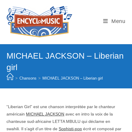
Skip
to
content
Menu
MICHAEL JACKSON – Liberian
girl
>
Chansons
>
MICHAEL JACKSON – Liberian girl
“Liberian Girl” est une chanson interprétée par le chanteur
américain
MICHAEL JACKSON
avec en intro la voix de la
chanteuse sud-africaine LETTA MBULU qui déclame en
swahili. Il s’agit d’un titre de
Sophisti-pop
écrit et composé par