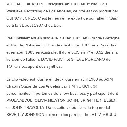
MICHAEL JACKSON. Enregistré en 1986 au studio D du
Westlake Recording de Los Angeles, ce titre est co-produit par
QUINCY JONES. C’est le neuvième extrait de son album “
Bad
”
sorti le 31 août 1987 chez Epic.
Paru initialement en single le 3 juillet 1989 en Grande Bretagne
et Irlande, “Liberian Girl” sortira le 4 juillet 1989 aux Pays Bas
et en août 1989 en Australie. Il dure 3:39 en 7″ et 3:52 dans la
version de l’album. DAVID PAICH et STEVE PORCARO de
TOTO s’occupent des synthés.
Le clip vidéo est tourné en deux jours en avril 1989 au A&M
Chaplin Stage de Los Angeles par JIM YUKICH. 34
personnalités importantes du show business y participent dont
PAULA ABDUL, OLIVIA NEWTON-JOHN, BRIGITTE NIELSEN
ou JOHN TRAVOLTA. Dans cette vidéo, c’est la top model
BEVERLY JOHNSON qui mime les paroles de LETTA MBULU.