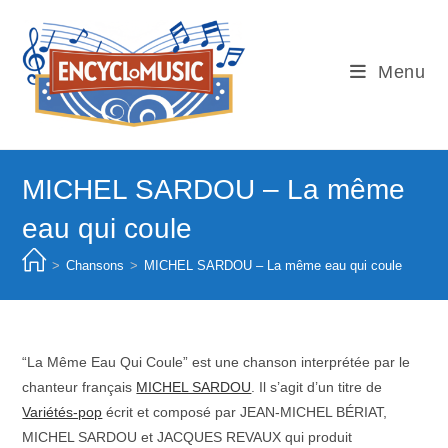
Skip
to
content
Menu
MICHEL SARDOU – La même
eau qui coule
>
Chansons
>
MICHEL SARDOU – La même eau qui coule
“La Même Eau Qui Coule” est une chanson interprétée par le
chanteur français
MICHEL SARDOU
. Il s’agit d’un titre de
Variétés-pop
écrit et composé par JEAN-MICHEL BÉRIAT,
MICHEL SARDOU et JACQUES REVAUX qui produit