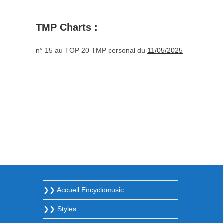
TMP Charts :
n° 15 au TOP 20 TMP personal du
11/05/2025
❯❯ Accueil Encyclomusic
❯❯ Styles