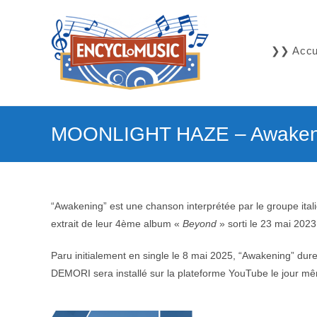
Skip
to
content
❯❯ Accue
MOONLIGHT HAZE – Awaken
“Awakening” est une chanson interprétée par le groupe ital
extrait de leur 4ème album «
Beyond
» sorti le 23 mai 2023
Paru initialement en single le 8 mai 2025, “Awakening” d
DEMORI sera installé sur la plateforme YouTube le jour m