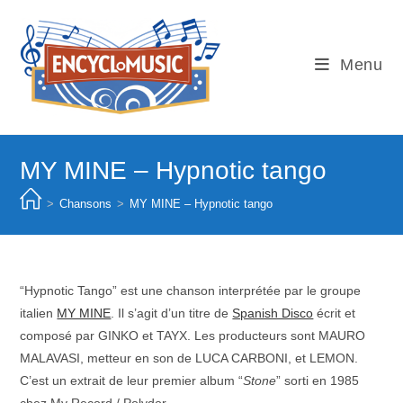
Skip
to
content
Menu
MY MINE – Hypnotic tango
>
Chansons
>
MY MINE – Hypnotic tango
“Hypnotic Tango” est une chanson interprétée par le groupe
italien
MY MINE
. Il s’agit d’un titre de
Spanish Disco
écrit et
composé par GINKO et TAYX. Les producteurs sont MAURO
MALAVASI, metteur en son de LUCA CARBONI, et LEMON.
C’est un extrait de leur premier album “
Stone
” sorti en 1985