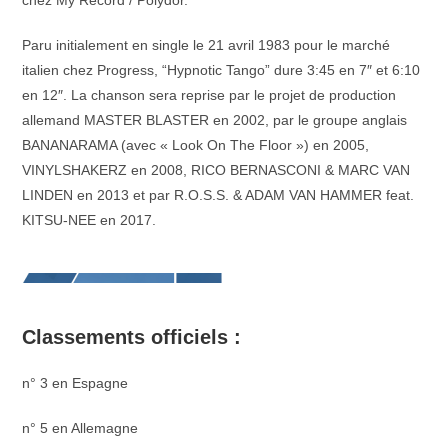
chez My Record / Polydor.
Paru initialement en single le 21 avril 1983 pour le marché
italien chez Progress, “Hypnotic Tango” dure 3:45 en 7″ et 6:10
en 12″. La chanson sera reprise par le projet de production
allemand MASTER BLASTER en 2002, par le groupe anglais
BANANARAMA (avec « Look On The Floor ») en 2005,
VINYLSHAKERZ en 2008, RICO BERNASCONI & MARC VAN
LINDEN en 2013 et par R.O.S.S. & ADAM VAN HAMMER feat.
KITSU-NEE en 2017.
Classements officiels :
n° 3 en Espagne
n° 5 en Allemagne