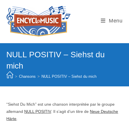
Skip
to
content
Menu
NULL POSITIV – Siehst du
mich
>
Chansons
>
NULL POSITIV – Siehst du mich
“Siehst Du Mich” est une chanson interprétée par le groupe
allemand
NULL POSITIV
. Il s’agit d’un titre de
Neue Deutsche
Härte
.