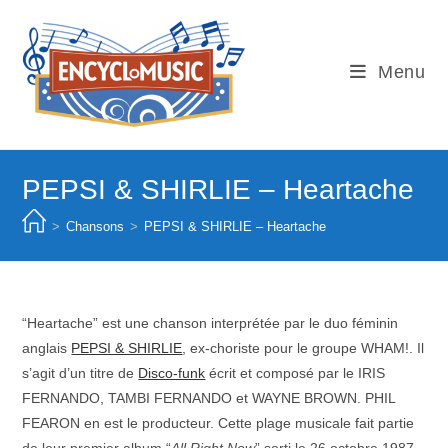
Skip
to
content
Menu
PEPSI & SHIRLIE – Heartache
>
Chansons
>
PEPSI & SHIRLIE – Heartache
“Heartache” est une chanson interprétée par le duo féminin
anglais
PEPSI & SHIRLIE
, ex-choriste pour le groupe WHAM!. Il
s’agit d’un titre de
Disco-funk
écrit et composé par le IRIS
FERNANDO, TAMBI FERNANDO et WAYNE BROWN. PHIL
FEARON en est le producteur. Cette plage musicale fait partie