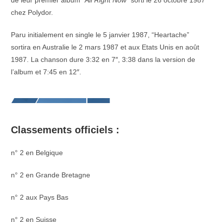
de leur premier album “
All
Right Now
” sorti le 26 octobre 1987
chez Polydor.
Paru initialement en single le 5 janvier 1987, “Heartache”
sortira en Australie le 2 mars 1987 et aux Etats Unis en août
1987. La chanson dure 3:32 en 7″, 3:38 dans la version de
l’album et 7:45 en 12″.
Classements officiels :
n° 2 en Belgique
n° 2 en Grande Bretagne
n° 2 aux Pays Bas
n° 2 en Suisse