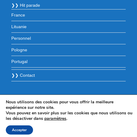
❯❯ Hit parade
France
Lituanie
Personnel
Pologne
Portugal
❯❯ Contact
Nous utilisons des cookies pour vous offrir la meilleure
expérience sur notre site.
Vous pouvez en savoir plus sur les cookies que nous utilisons ou
les désactiver dans
paramètres
.
Accepter
© 2025 - WordPress Theme by OceanWP