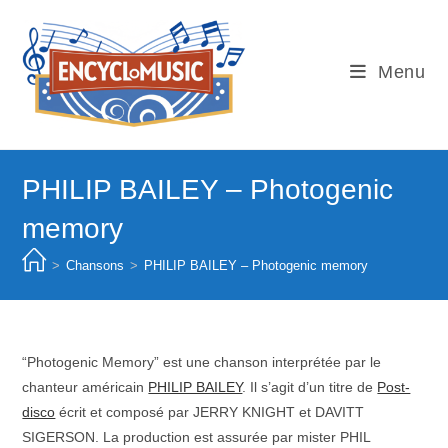
Skip
to
content
Menu
PHILIP BAILEY – Photogenic
memory
>
Chansons
>
PHILIP BAILEY – Photogenic memory
“Photogenic Memory” est une chanson interprétée par le
chanteur américain
PHILIP BAILEY
. Il s’agit d’un titre de
Post-
disco
écrit et composé par JERRY KNIGHT et DAVITT
SIGERSON. La production est assurée par mister PHIL