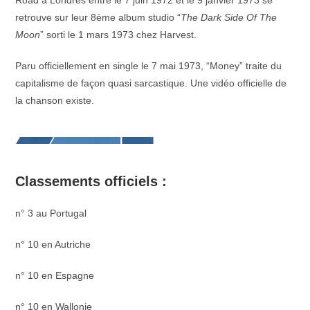
Road à Londres entre le 7 juin 1972 et le 9 janvier 1973 se
retrouve sur leur 8ème album studio “
The Dark Side Of The
Moon
” sorti le 1 mars 1973 chez Harvest.
Paru officiellement en single le 7 mai 1973, “Money” traite du
capitalisme de façon quasi sarcastique. Une vidéo officielle de
la chanson existe.
Classements officiels :
n° 3 au Portugal
n° 10 en Autriche
n° 10 en Espagne
n° 10 en Wallonie