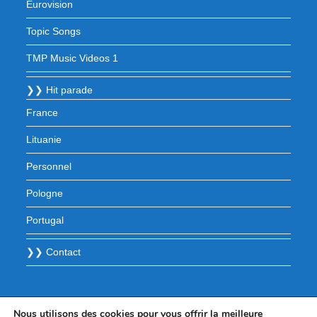
Eurovision
Topic Songs
TMP Music Videos 1
❯❯ Hit parade
France
Lituanie
Personnel
Pologne
Portugal
❯❯ Contact
Nous utilisons des cookies pour vous offrir la meilleure