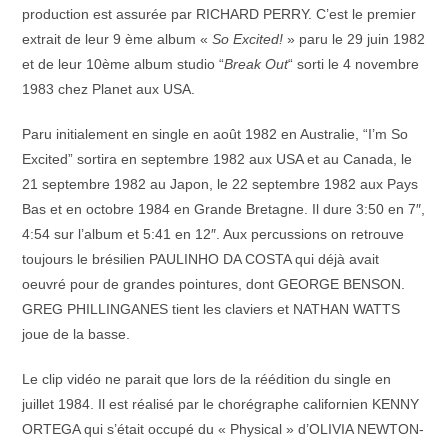
production est assurée par RICHARD PERRY. C’est le premier
extrait de leur 9 ème album «
So Excited!
» paru le 29 juin 1982
et de leur 10ème album studio “
Break Out
“ sorti le 4 novembre
1983 chez Planet aux USA.
Paru initialement en single en août 1982 en Australie, “I’m So
Excited” sortira en septembre 1982 aux USA et au Canada, le
21 septembre 1982 au Japon, le 22 septembre 1982 aux Pays
Bas et en octobre 1984 en Grande Bretagne. Il dure 3:50 en 7″,
4:54 sur l’album et 5:41 en 12″. Aux percussions on retrouve
toujours le brésilien PAULINHO DA COSTA qui déjà avait
oeuvré pour de grandes pointures, dont GEORGE BENSON.
GREG PHILLINGANES tient les claviers et NATHAN WATTS
joue de la basse.
Le clip vidéo ne parait que lors de la réédition du single en
juillet 1984. Il est réalisé par le chorégraphe californien KENNY
ORTEGA qui s’était occupé du « Physical » d’OLIVIA NEWTON-