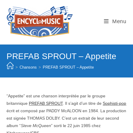
Skip
to
content
Menu
PREFAB SPROUT – Appetite
>
Chansons
>
PREFAB SPROUT – Appetite
“Appetite” est une chanson interprétée par le groupe
britannique
PREFAB SPROUT
. Il s’agit d’un titre de
Sophisti-pop
écrit et composé par PADDY McALOON en 1984. La production
est signée THOMAS DOLBY. C’est un extrait de leur second
album “
Steve McQueen
” sorti le 22 juin 1985 chez