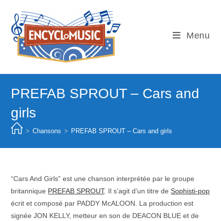
Skip
to
content
Menu
PREFAB SPROUT – Cars and
girls
>
Chansons
>
PREFAB SPROUT – Cars and girls
“Cars And Girls” est une chanson interprétée par le groupe
britannique
PREFAB SPROUT
. Il s’agit d’un titre de
Sophisti-pop
écrit et composé par PADDY McALOON. La production est
signée JON KELLY, metteur en son de DEACON BLUE et de