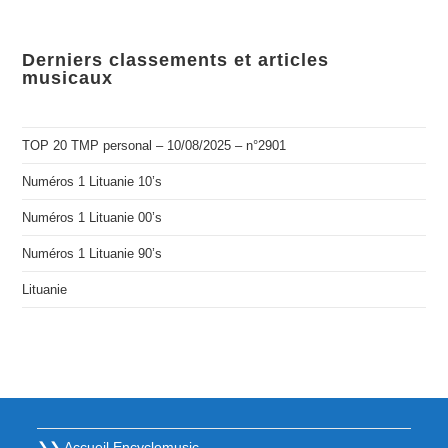
Derniers classements et articles
musicaux
TOP 20 TMP personal – 10/08/2025 – n°2901
Numéros 1 Lituanie 10’s
Numéros 1 Lituanie 00’s
Numéros 1 Lituanie 90’s
Lituanie
❯❯ Accueil Encyclomusic