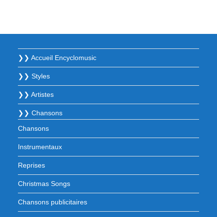
❯❯ Accueil Encyclomusic
❯❯ Styles
❯❯ Artistes
❯❯ Chansons
Chansons
Instrumentaux
Reprises
Christmas Songs
Chansons publicitaires