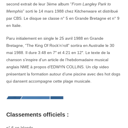
second extrait de leur 3ème album “
From Langley Park to
Memphis
” sorti le 14 mars 1988 chez Kitchenware et distribué
par CBS. Le disque se classe n° 5 en Grande Bretagne et n° 9
en Italie.
Paru initialement en single le 25 avril 1988 en Grande
Bretagne, “The King Of Rock’n’roll” sortira en Australie le 30
mai 1988. Il dure 3:48 en 7″ et 4:21 en 12″. Le texte de la
chanson s’inspire d’un article de l’hebdomadaire musical
anglais NME à propos d’EDWYN COLLINS. Un clip video
présentant la formation autour d’une piscine avec des hot dogs
qui dansent accompagne cette plage musicale.
Classements officiels :
n° 6 en Irlande