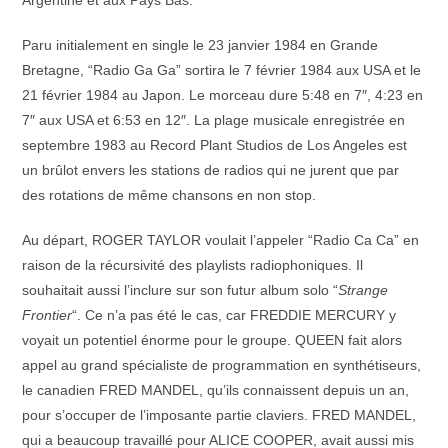
Argentine et aux Pays Bas.
Paru initialement en single le 23 janvier 1984 en Grande
Bretagne, “Radio Ga Ga” sortira le 7 février 1984 aux USA et le
21 février 1984 au Japon. Le morceau dure 5:48 en 7″, 4:23 en
7″ aux USA et 6:53 en 12″. La plage musicale enregistrée en
septembre 1983 au Record Plant Studios de Los Angeles est
un brûlot envers les stations de radios qui ne jurent que par
des rotations de même chansons en non stop.
Au départ, ROGER TAYLOR voulait l’appeler “Radio Ca Ca” en
raison de la récursivité des playlists radiophoniques. Il
souhaitait aussi l’inclure sur son futur album solo “
Strange
Frontier
“. Ce n’a pas été le cas, car FREDDIE MERCURY y
voyait un potentiel énorme pour le groupe. QUEEN fait alors
appel au grand spécialiste de programmation en synthétiseurs,
le canadien FRED MANDEL, qu’ils connaissent depuis un an,
pour s’occuper de l’imposante partie claviers. FRED MANDEL,
qui a beaucoup travaillé pour ALICE COOPER, avait aussi mis