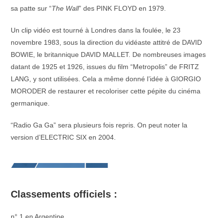
sa patte sur “
The Wall
” des PINK FLOYD en 1979.
Un clip vidéo est tourné à Londres dans la foulée, le 23
novembre 1983, sous la direction du vidéaste attitré de DAVID
BOWIE, le britannique DAVID MALLET. De nombreuses images
datant de 1925 et 1926, issues du film “Metropolis” de FRITZ
LANG, y sont utilisées. Cela a même donné l’idée à GIORGIO
MORODER de restaurer et recoloriser cette pépite du cinéma
germanique.
“Radio Ga Ga” sera plusieurs fois repris. On peut noter la
version d’ELECTRIC SIX en 2004.
Classements officiels :
n° 1 en Argentine