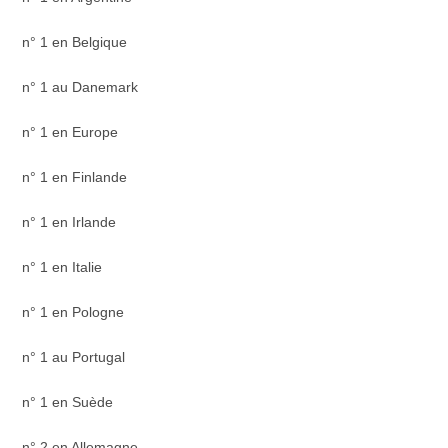
n° 1 en Belgique
n° 1 au Danemark
n° 1 en Europe
n° 1 en Finlande
n° 1 en Irlande
n° 1 en Italie
n° 1 en Pologne
n° 1 au Portugal
n° 1 en Suède
n° 2 en Allemagne