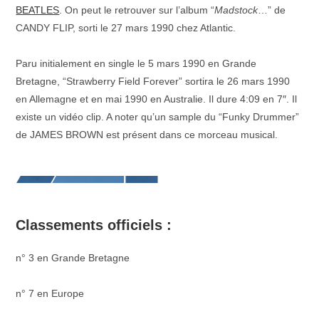
BEATLES
. On peut le retrouver sur l’album “
Madstock
…” de
CANDY FLIP, sorti le 27 mars 1990 chez Atlantic.
–
Paru initialement en single le 5 mars 1990 en Grande
Bretagne, “Strawberry Field Forever” sortira le 26 mars 1990
en Allemagne et en mai 1990 en Australie. Il dure 4:09 en 7″. Il
existe un vidéo clip. A noter qu’un sample du “Funky Drummer”
de JAMES BROWN est présent dans ce morceau musical.
–
_
Classements officiels :
n° 3 en Grande Bretagne
–
n° 7 en Europe
–