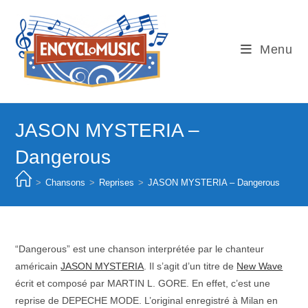
Skip
to
content
Menu
JASON MYSTERIA –
Dangerous
>
Chansons
>
Reprises
>
JASON MYSTERIA – Dangerous
“Dangerous” est une chanson interprétée par le chanteur
américain
JASON MYSTERIA
. Il s’agit d’un titre de
New Wave
écrit et composé par MARTIN L. GORE. En effet, c’est une
reprise de DEPECHE MODE. L’original enregistré à Milan en