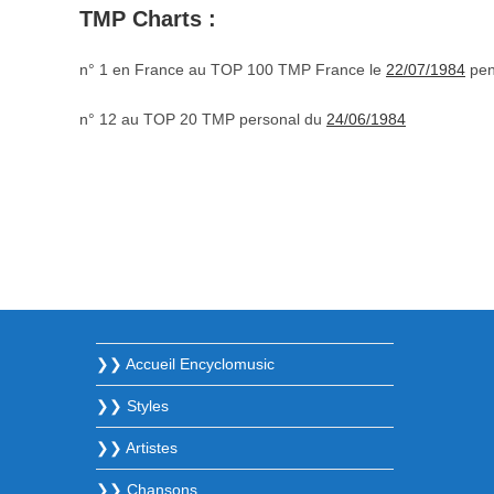
TMP Charts :
n° 1 en France au TOP 100 TMP France le
22/07/1984
pen
n° 12 au TOP 20 TMP personal du
24/06/1984
❯❯ Accueil Encyclomusic
❯❯ Styles
❯❯ Artistes
❯❯ Chansons