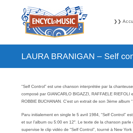
Skip
to
content
❯❯ Accue
LAURA BRANIGAN – Self con
“Self Control” est une chanson interprétée par la chanteu
composé par GIANCARLO BIGAZZI, RAFFAELE RIEFOLI et 
ROBBIE BUCHANAN. C’est un extrait de son 3ème album “
Paru initialement en single le 5 avril 1984, “Self Control” 
et sur l’album ou 5:00 en 12″. Le texte de la chanson parle 
supervise le clip vidéo de “Self Control”, tourné à New York