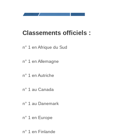
Classements officiels :
n° 1 en Afrique du Sud
n° 1 en Allemagne
n° 1 en Autriche
n° 1 au Canada
n° 1 au Danemark
n° 1 en Europe
n° 1 en Finlande