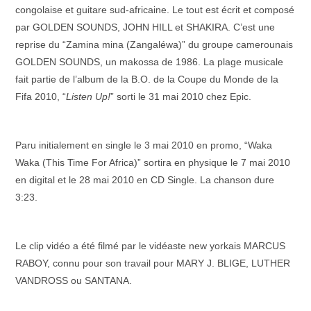
congolaise et guitare sud-africaine. Le tout est écrit et composé
par GOLDEN SOUNDS, JOHN HILL et SHAKIRA. C’est une
reprise du “Zamina mina (Zangaléwa)” du groupe camerounais
GOLDEN SOUNDS, un makossa de 1986. La plage musicale
fait partie de l’album de la B.O. de la Coupe du Monde de la
Fifa 2010, “
Listen Up!
” sorti le 31 mai 2010 chez Epic.
–
Paru initialement en single le 3 mai 2010 en promo, “Waka
Waka (This Time For Africa)” sortira en physique le 7 mai 2010
en digital et le 28 mai 2010 en CD Single. La chanson dure
3:23.
–
Le clip vidéo a été filmé par le vidéaste new yorkais MARCUS
RABOY, connu pour son travail pour MARY J. BLIGE, LUTHER
VANDROSS ou SANTANA.