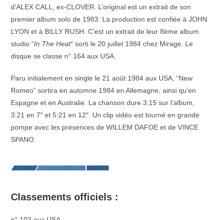
d’ALEX CALL, ex-CLOVER. L’original est un extrait de son
premier album solo de 1983. La production est confiée à JOHN
LYON et à BILLY RUSH. C’est un extrait de leur 8ème album
studio “
In The Heat
“ sorti le 20 juillet 1984 chez Mirage. Le
disque se classe n° 164 aux USA.
Paru initialement en single le 21 août 1984 aux USA, “New
Romeo” sortira en automne 1984 en Allemagne, ainsi qu’en
Espagne et en Australie. La chanson dure 3:15 sur l’album,
3:21 en 7″ et 5:21 en 12″. Un clip vidéo est tourné en grande
pompe avec les présences de WILLEM DAFOE et de VINCE
SPANO.
Classements officiels :
n° 103 aux USA