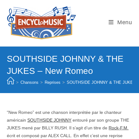
Skip
to
content
Menu
SOUTHSIDE JOHNNY & THE
JUKES – New Romeo
>
Chansons
>
Reprises
>
SOUTHSIDE JOHNNY & THE JUKES –
“New Romeo” est une chanson interprétée par le chanteur
américain
SOUTHSIDE JOHNNY
entouré par son groupe THE
JUKES mené par BILLY RUSH. Il s’agit d’un titre de
Rock-F.M.
écrit et composé par ALEX CALL. En effet c’est une reprise