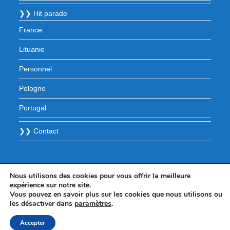
❯❯ Hit parade
France
Lituanie
Personnel
Pologne
Portugal
❯❯ Contact
Nous utilisons des cookies pour vous offrir la meilleure
expérience sur notre site.
Vous pouvez en savoir plus sur les cookies que nous utilisons ou
les désactiver dans
paramètres
.
Accepter
© 2025 - WordPress Theme by OceanWP