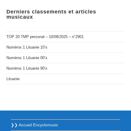
Derniers classements et articles
musicaux
TOP 20 TMP personal – 10/08/2025 – n°2901
Numéros 1 Lituanie 10’s
Numéros 1 Lituanie 00’s
Numéros 1 Lituanie 90’s
Lituanie
❯❯ Accueil Encyclomusic