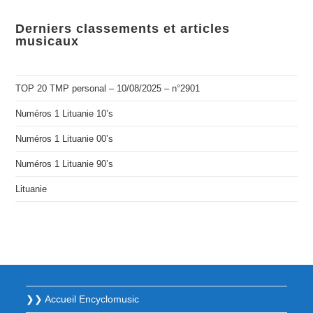
Derniers classements et articles
musicaux
TOP 20 TMP personal – 10/08/2025 – n°2901
Numéros 1 Lituanie 10’s
Numéros 1 Lituanie 00’s
Numéros 1 Lituanie 90’s
Lituanie
❯❯ Accueil Encyclomusic