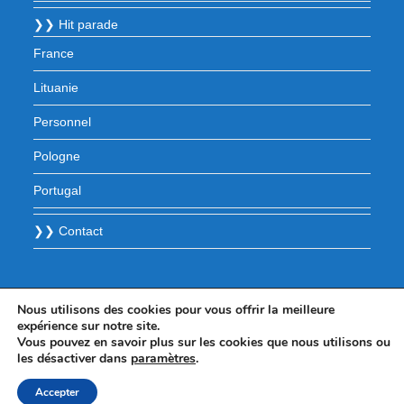
❯❯ Hit parade
France
Lituanie
Personnel
Pologne
Portugal
❯❯ Contact
Nous utilisons des cookies pour vous offrir la meilleure
expérience sur notre site.
Vous pouvez en savoir plus sur les cookies que nous utilisons ou
les désactiver dans
paramètres
.
Accepter
© 2025 - WordPress Theme by OceanWP