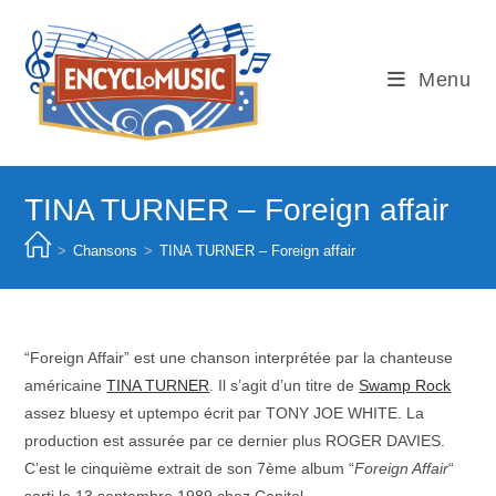
Skip
to
content
Menu
TINA TURNER – Foreign affair
>
Chansons
>
TINA TURNER – Foreign affair
“Foreign Affair” est une chanson interprétée par la chanteuse
américaine
TINA TURNER
. Il s’agit d’un titre de
Swamp Rock
assez bluesy et uptempo écrit par TONY JOE WHITE. La
production est assurée par ce dernier plus ROGER DAVIES.
C’est le cinquième extrait de son 7ème album “
Foreign Affair
“