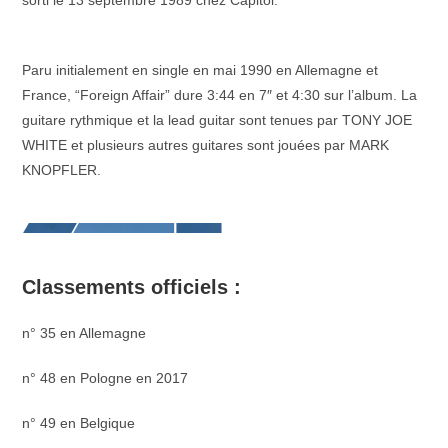
sorti le 13 septembre 1989 chez Capitol.
–
Paru initialement en single en mai 1990 en Allemagne et
France, “Foreign Affair” dure 3:44 en 7″ et 4:30 sur l’album. La
guitare rythmique et la lead guitar sont tenues par TONY JOE
WHITE et plusieurs autres guitares sont jouées par MARK
KNOPFLER.
Classements officiels :
n° 35 en Allemagne
n° 48 en Pologne en 2017
n° 49 en Belgique