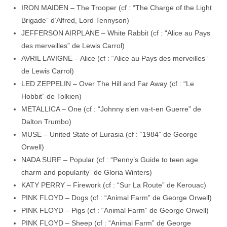
IRON MAIDEN – The Trooper (cf : “The Charge of the Light
Brigade” d’Alfred, Lord Tennyson)
JEFFERSON AIRPLANE – White Rabbit (cf : “Alice au Pays
des merveilles” de Lewis Carrol)
AVRIL LAVIGNE – Alice (cf : “Alice au Pays des merveilles”
de Lewis Carrol)
LED ZEPPELIN – Over The Hill and Far Away (cf : “Le
Hobbit” de Tolkien)
METALLICA – One (cf : “Johnny s’en va-t-en Guerre” de
Dalton Trumbo)
MUSE – United State of Eurasia (cf : “1984” de George
Orwell)
NADA SURF – Popular (cf : “Penny’s Guide to teen age
charm and popularity” de Gloria Winters)
KATY PERRY – Firework (cf : “Sur La Route” de Kerouac)
PINK FLOYD – Dogs (cf : “Animal Farm” de George Orwell)
PINK FLOYD – Pigs (cf : “Animal Farm” de George Orwell)
PINK FLOYD – Sheep (cf : “Animal Farm” de George