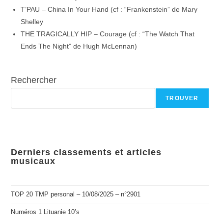
T’PAU – China In Your Hand (cf : “Frankenstein” de Mary
Shelley
THE TRAGICALLY HIP – Courage (cf : “The Watch That
Ends The Night” de Hugh McLennan)
Rechercher
TROUVER
Derniers classements et articles
musicaux
TOP 20 TMP personal – 10/08/2025 – n°2901
Numéros 1 Lituanie 10’s