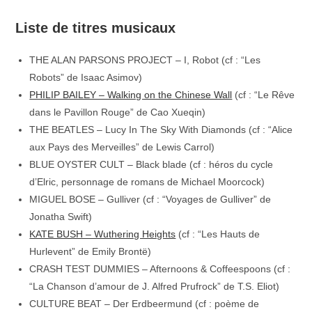
Liste de titres musicaux
THE ALAN PARSONS PROJECT – I, Robot (cf : “Les
Robots” de Isaac Asimov)
PHILIP BAILEY – Walking on the Chinese Wall
(cf : “Le Rêve
dans le Pavillon Rouge” de Cao Xueqin)
THE BEATLES – Lucy In The Sky With Diamonds (cf : “Alice
aux Pays des Merveilles” de Lewis Carrol)
BLUE OYSTER CULT – Black blade (cf : héros du cycle
d’Elric, personnage de romans de Michael Moorcock)
MIGUEL BOSE – Gulliver (cf : “Voyages de Gulliver” de
Jonatha Swift)
KATE BUSH – Wuthering Heights
(cf : “Les Hauts de
Hurlevent” de Emily Brontë)
CRASH TEST DUMMIES – Afternoons & Coffeespoons (cf :
“La Chanson d’amour de J. Alfred Prufrock” de T.S. Eliot)
CULTURE BEAT – Der Erdbeermund (cf : poème de