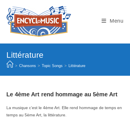
Skip
to
content
Menu
Littérature
>
Chansons
>
Topic Songs
>
Littérature
Le 4ème Art rend hommage au 5ème Art
La musique c’est le 4ème Art. Elle rend hommage de temps en
temps au 5ème Art, la littérature.
–