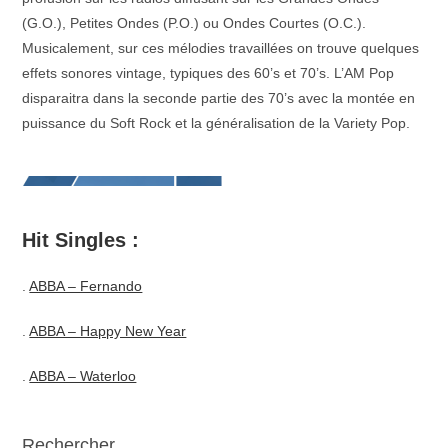
(G.O.), Petites Ondes (P.O.) ou Ondes Courtes (O.C.).
Musicalement, sur ces mélodies travaillées on trouve quelques
effets sonores vintage, typiques des 60’s et 70’s. L’AM Pop
disparaitra dans la seconde partie des 70’s avec la montée en
puissance du Soft Rock et la généralisation de la Variety Pop.
Hit Singles :
.
ABBA – Fernando
.
ABBA – Happy New Year
.
ABBA – Waterloo
Rechercher