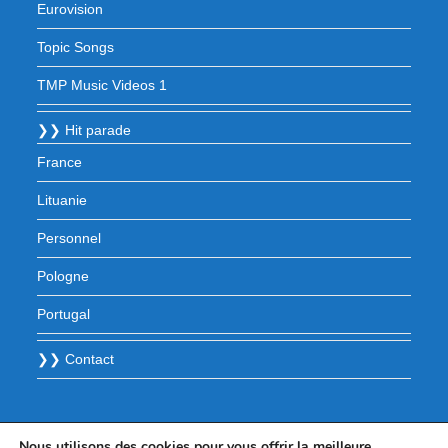
Eurovision
Topic Songs
TMP Music Videos 1
❯❯ Hit parade
France
Lituanie
Personnel
Pologne
Portugal
❯❯ Contact
Nous utilisons des cookies pour vous offrir la meilleure