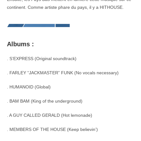
continent. Comme artiste phare du pays, il y a HITHOUSE.
Albums :
. S’EXPRESS (Original soundtrack)
. FARLEY “JACKMASTER” FUNK (No vocals necessary)
. HUMANOID (Global)
. BAM BAM (King of the underground)
. A GUY CALLED GERALD (Hot lemonade)
. MEMBERS OF THE HOUSE (Keep believin’)