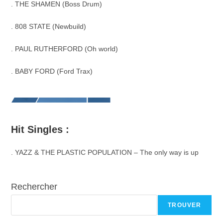
. THE SHAMEN (Boss Drum)
. 808 STATE (Newbuild)
. PAUL RUTHERFORD (Oh world)
. BABY FORD (Ford Trax)
Hit Singles :
. YAZZ & THE PLASTIC POPULATION – The only way is up
Rechercher
TROUVER