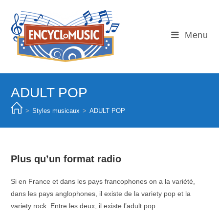
Skip
to
content
Menu
ADULT POP
>
Styles musicaux
>
ADULT POP
Plus qu’un format radio
Si en France et dans les pays francophones on a la variété,
dans les pays anglophones, il existe de la variety pop et la
variety rock. Entre les deux, il existe l’adult pop.