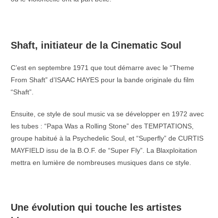
–
Shaft, initiateur de la Cinematic Soul
C’est en septembre 1971 que tout démarre avec le “Theme
From Shaft” d’ISAAC HAYES pour la bande originale du film
“Shaft”.
Ensuite, ce style de soul music va se développer en 1972 avec
les tubes : “Papa Was a Rolling Stone” des TEMPTATIONS,
groupe habitué à la Psychedelic Soul, et “Superfly” de CURTIS
MAYFIELD issu de la B.O.F. de “Super Fly”. La Blaxploitation
mettra en lumière de nombreuses musiques dans ce style.
–
Une évolution qui touche les artistes